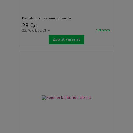
Detská zimná bunda modrá
28 €
/
ks
Skladom
22,76 €
bez DPH
Zvoliť variant