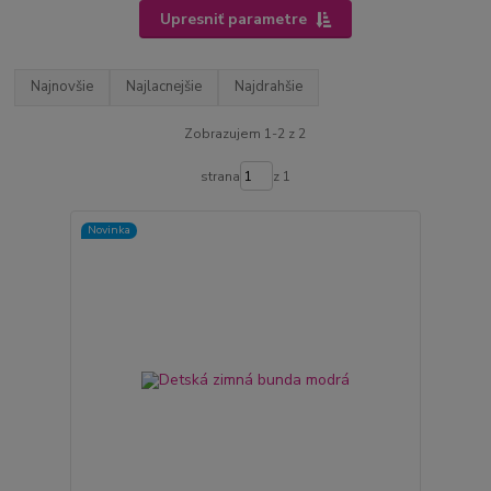
Upresniť parametre
Najnovšie
Najlacnejšie
Najdrahšie
Zobrazujem 1-2 z 2
strana
z 1
Novinka