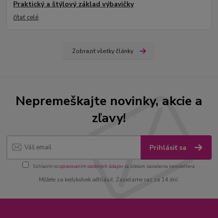
Praktický a štýlový základ výbavičky
čítať celé
Zobraziť všetky články
Nepremeškajte novinky, akcie a
zľavy!
Prihlásiť sa
Súhlasím so
spracovaním osobných údajov
za účelom zasielania newslettera.
Môžete sa kedykoľvek odhlásiť. Zasielame raz za 14 dní.