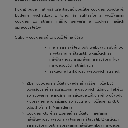
Pokiaľ bude mať váš prehliadač použitie cookies povolené,
budeme vychádzať z toho, že súhlasíte s využívaním
cookies zo strany nášho servera a cookies našich
spracovateľov.
Súbory cookies sú tu použité na účely:
merania návštevnosti webových stránok
a vytváranie štatistík týkajúcich sa
návštevnosti a správania návštevníkov
na webových stránkach
základné funkčnosti webových stránok
Zber cookies na účely uvedené vyššie môže byť
považované za spracovanie osobných údajov. Takéto
spracovanie je možné na základe zákonného dôvodu
- oprávneného záujmu správcu, a umožňuje ho čl. 6
ods. 1 písm. f) Nariadenia.
Cookies, ktoré sa zberajú za účelom merania
návštevnosti webu a vytvárania štatistík týkajúcich
sa návštevnosti a správania návštevníkov na webe,