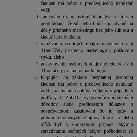
žiadosti má právo u predávajúceho namietať
voči:
spracúvaniu jeho osobných údajov, o ktorých
predpokladá, že sú alebo budú spracúvané na
účely priameho marketingu bez jeho súhlasu a
žiadať ich likvidáciu,
využívaniu osobných údajov uvedených v §
31na účely priameho marketingu v poštovom
styku, alebo
poskytovaniu osobných údajov uvedených v §
31 na účely priameho marketingu.
Kupujúci na základe bezplatnej písomnej
žiadosti má právo u predávajúceho namietať
voči spracúvaniu osobných údajov v prípadoch
podľa § 31 ZnOOÚ vyslovením oprávnených
dôvodov alebo predložením dôkazov o
neoprávnenom zasahovaní do jej práv a
právom chránených záujmov, ktoré sú alebo
môžu byť v konkrétnom prípade takýmto
spracúvaním osobných údajov poškodené; ak