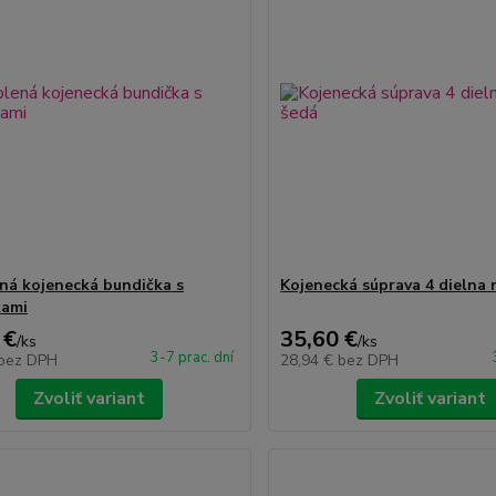
ná kojenecká bundička s
Kojenecká súprava 4 dielna
kami
 €
35,60 €
/
ks
/
ks
3-7 prac. dní
bez DPH
28,94 €
bez DPH
Zvoliť variant
Zvoliť variant