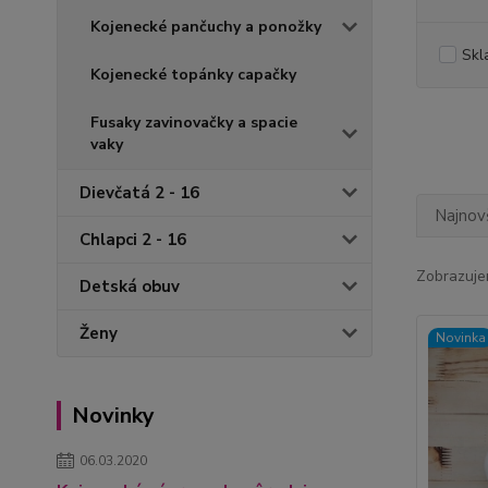
Kojenecké pančuchy a ponožky
Skl
Kojenecké topánky capačky
Fusaky zavinovačky a spacie
vaky
Dievčatá 2 - 16
Najnov
Chlapci 2 - 16
Zobrazuje
Detská obuv
Ženy
Novinka
Novinky
06.03.2020