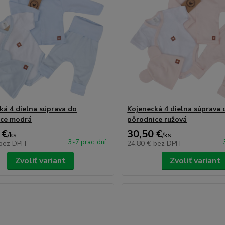
ká 4 dielna súprava do
Kojenecká 4 dielna súprava 
ice modrá
pôrodnice ružová
 €
30,50 €
/
ks
/
ks
3-7 prac. dní
bez DPH
24,80 €
bez DPH
Zvoliť variant
Zvoliť variant