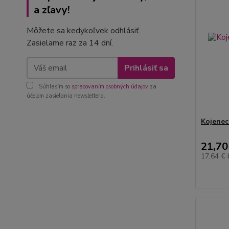
a zľavy!
Môžete sa kedykoľvek odhlásiť.
Zasielame raz za 14 dní.
Prihlásiť sa
Súhlasím so
spracovaním osobných údajov
za
účelom zasielania newslettera.
Kojenec
21,70
17,64 €