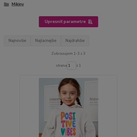
Mikiny
Upresniť parametre
Najnovšie
Najlacnejšie
Najdrahšie
Zobrazujem 1-3 z 3
strana
z 1