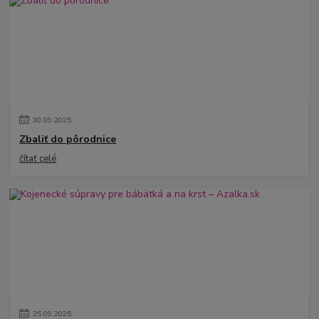
30
.
09
.
2025
Zbaliť do pôrodnice
čítať celé
25
.
09
.
2025