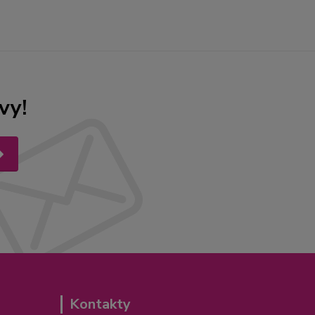
vy!
Kontakty