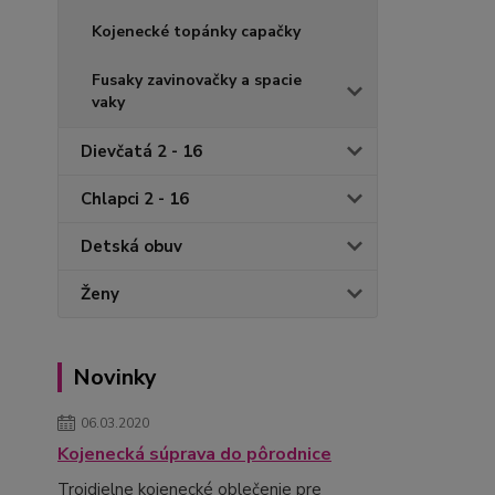
Kojenecké topánky capačky
Fusaky zavinovačky a spacie
vaky
Dievčatá 2 - 16
Chlapci 2 - 16
Detská obuv
Ženy
Novinky
06.03.2020
Kojenecká súprava do pôrodnice
Trojdielne kojenecké oblečenie pre