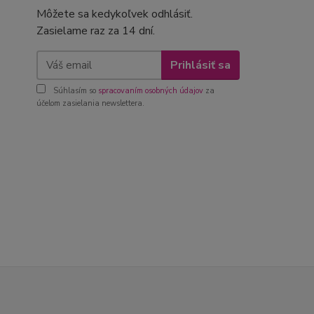
Môžete sa kedykoľvek odhlásiť.
Zasielame raz za 14 dní.
Prihlásiť sa
Súhlasím so
spracovaním osobných údajov
za
účelom zasielania newslettera.