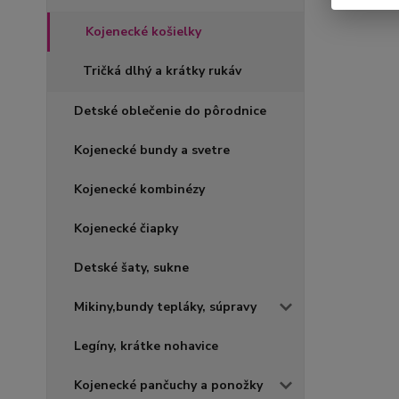
Kojenecké košielky
Tričká dlhý a krátky rukáv
Detské oblečenie do pôrodnice
Kojenecké bundy a svetre
Kojenecké kombinézy
Kojenecké čiapky
Detské šaty, sukne
Mikiny,bundy tepláky, súpravy
Legíny, krátke nohavice
Kojenecké pančuchy a ponožky