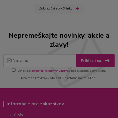
Zobraziť všetky články
Nepremeškajte novinky, akcie a
zľavy!
Prihlásiť sa
Súhlasím so
spracovaním osobných údajov
za účelom zasielania newslettera.
Môžete sa kedykoľvek odhlásiť. Zasielame raz za 14 dní.
Informácie pre zákazníkov
O nás