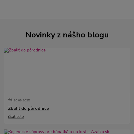
Novinky z nášho blogu
30
.
09
.
2025
Zbaliť do pôrodnice
čítať celé