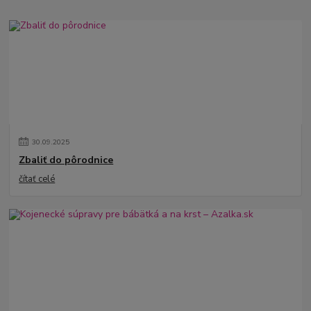
30
.
09
.
2025
Zbaliť do pôrodnice
čítať celé