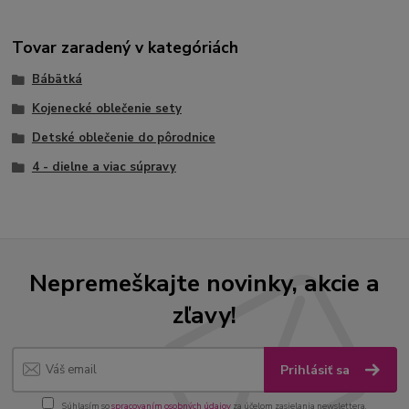
Tovar zaradený v kategóriách
Bábätká
Kojenecké oblečenie sety
Detské oblečenie do pôrodnice
4 - dielne a viac súpravy
Nepremeškajte novinky, akcie a
zľavy!
Prihlásiť sa
Súhlasím so
spracovaním osobných údajov
za účelom zasielania newslettera.