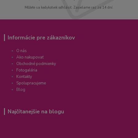
Môžete sa kedykoľvek odhlásiť. Zasielame raz za 14 dní.
Informácie pre zákazníkov
O nás
Ako nakupovať
Obchodné podmienky
Fotogaléria
Kontakty
Spolupracujeme
Blog
Najčítanejšie na blogu