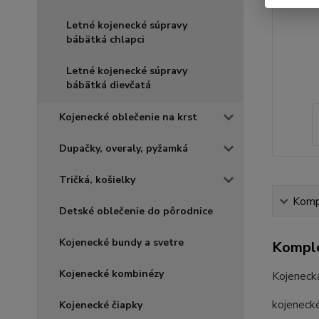
Letné kojenecké súpravy
bábätká chlapci
Letné kojenecké súpravy
bábätká dievčatá
Kojenecké oblečenie na krst
Dupačky, overaly, pyžamká
Tričká, košielky
Kompl
Detské oblečenie do pôrodnice
Kojenecké bundy a svetre
Komple
Kojenecké kombinézy
Kojenecká
kojeneck
Kojenecké čiapky