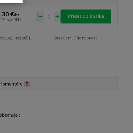
,30 €
/
ks
Pridať do košíka
50 €
bez DPH
roduktu:
azzo051
Strážiť cenu / dostupnosť
Komentáre
0
obsahuje :