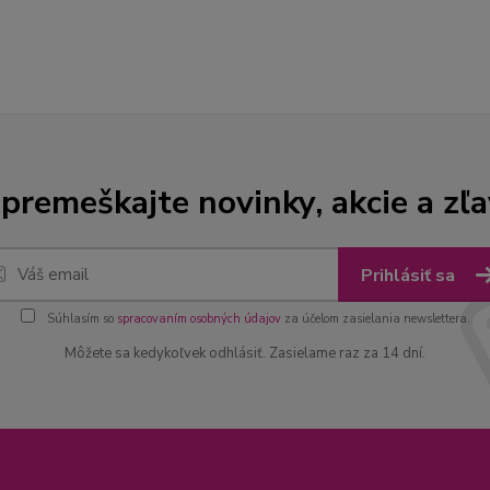
premeškajte novinky, akcie a zľa
Prihlásiť sa
Súhlasím so
spracovaním osobných údajov
za účelom zasielania newslettera.
Môžete sa kedykoľvek odhlásiť. Zasielame raz za 14 dní.