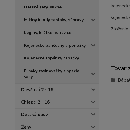
kojeneck
Detské šaty, sukne
kojenecká
Mikiny,bundy tepláky, súpravy
Zloženie
Legíny, krátke nohavice
Kojenecké pančuchy a ponožky
Kojenecké topánky capačky
Tovar 
Fusaky zavinovačky a spacie
vaky
Bábä
Dievčatá 2 - 16
Chlapci 2 - 16
Detská obuv
Ženy