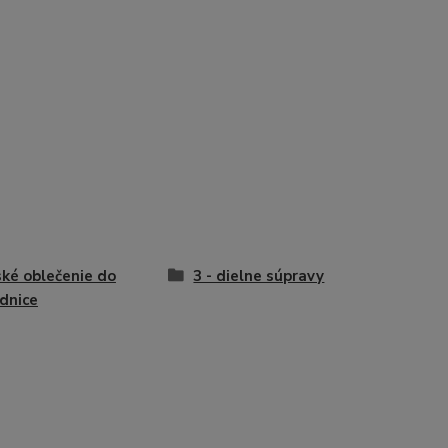
ké oblečenie do
3 - dielne súpravy
dnice