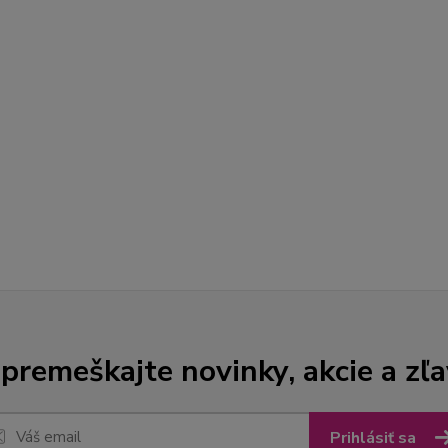
premeškajte novinky, akcie a zľa
Prihlásiť sa