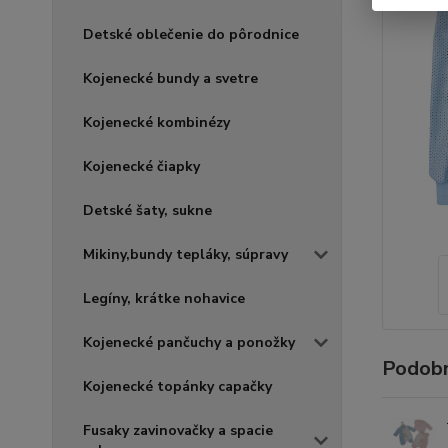
Detské oblečenie do pôrodnice
Kojenecké bundy a svetre
Kojenecké kombinézy
Kojenecké čiapky
Detské šaty, sukne
Mikiny,bundy tepláky, súpravy
Legíny, krátke nohavice
Kojenecké pančuchy a ponožky
Podobn
Kojenecké topánky capačky
Fusaky zavinovačky a spacie