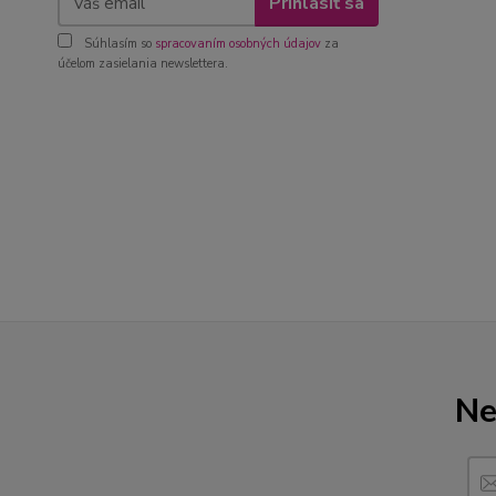
Prihlásiť sa
Súhlasím so
spracovaním osobných údajov
za
účelom zasielania newslettera.
Ne