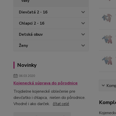
vaky
Dievčatá 2 - 16
Chlapci 2 - 16
Detská obuv
Ženy
Novinky
06.03.2020
Kojenecká súprava do pôrodnice
Kompl
Trojdielne kojenecké oblečenie pre
dievčatko i chlapca, nielen do pôrodnice.
Komple
Vhodné i ako darček.
čítať celé
Kojeneck