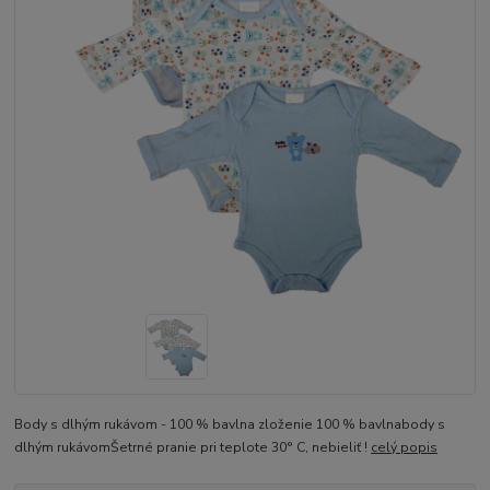
Body s dlhým rukávom - 100 % bavlna zloženie 100 % bavlnabody s
dlhým rukávomŠetrné pranie pri teplote 30° C, nebieliť !
celý popis