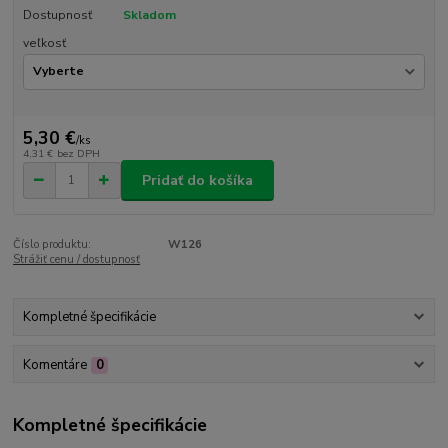
Dostupnosť
Skladom
veľkosť
5,30 €
/
ks
4,31 €
bez DPH
Pridať do košíka
Číslo produktu:
W126
Strážiť cenu / dostupnosť
Kompletné špecifikácie
Komentáre
0
Kompletné špecifikácie