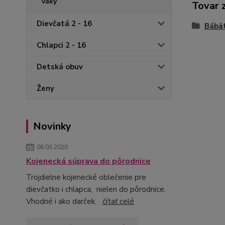
vaky
Tovar 
Dievčatá 2 - 16
Bábä
Chlapci 2 - 16
Detská obuv
Ženy
Novinky
06.03.2020
Kojenecká súprava do pôrodnice
Trojdielne kojenecké oblečenie pre
dievčatko i chlapca, nielen do pôrodnice.
Vhodné i ako darček.
čítať celé