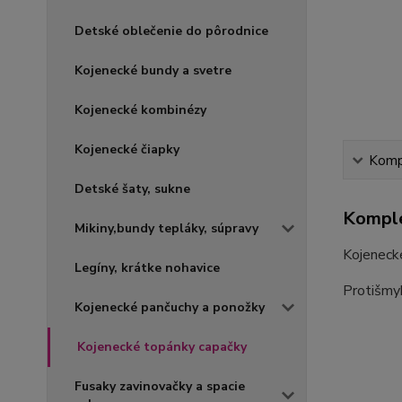
Detské oblečenie do pôrodnice
Kojenecké bundy a svetre
Kojenecké kombinézy
Kojenecké čiapky
Kompl
Detské šaty, sukne
Komple
Mikiny,bundy tepláky, súpravy
Kojeneck
Legíny, krátke nohavice
Protišmy
Kojenecké pančuchy a ponožky
Kojenecké topánky capačky
Fusaky zavinovačky a spacie