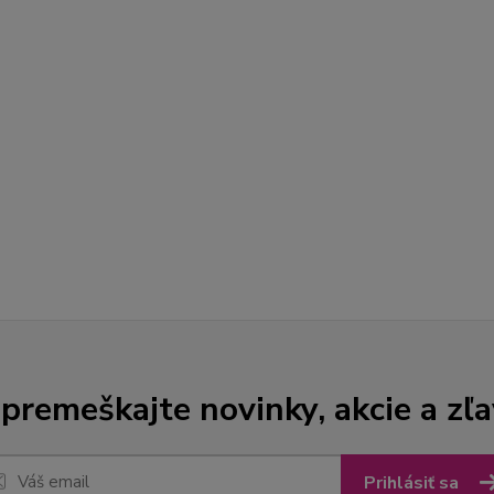
premeškajte novinky, akcie a zľa
Prihlásiť sa