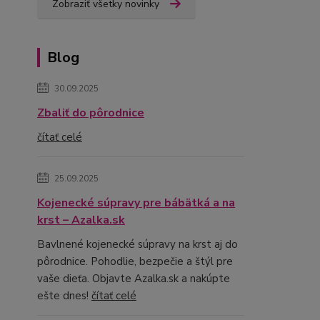
Zobraziť všetky novinky
Blog
30.09.2025
Zbaliť do pôrodnice
čítať celé
25.09.2025
Kojenecké súpravy pre bábätká a na
krst – Azalka.sk
Bavlnené kojenecké súpravy na krst aj do
pôrodnice. Pohodlie, bezpečie a štýl pre
vaše dieťa. Objavte Azalka.sk a nakúpte
ešte dnes!
čítať celé