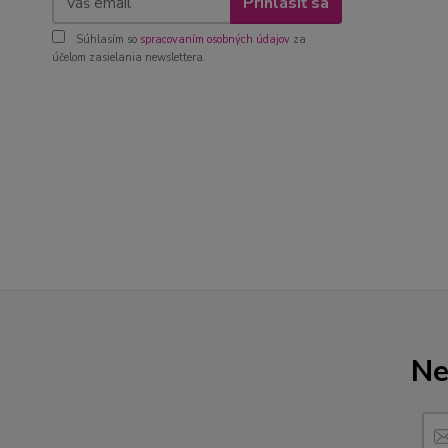
Prihlásiť sa
Súhlasím so
spracovaním osobných údajov
za
účelom zasielania newslettera.
Ne