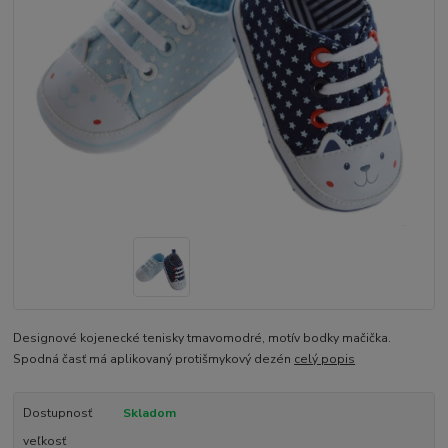
Designové kojenecké tenisky tmavomodré, motív bodky mačička.
Spodná časť má aplikovaný protišmykový dezén
celý popis
Dostupnosť
Skladom
veľkosť