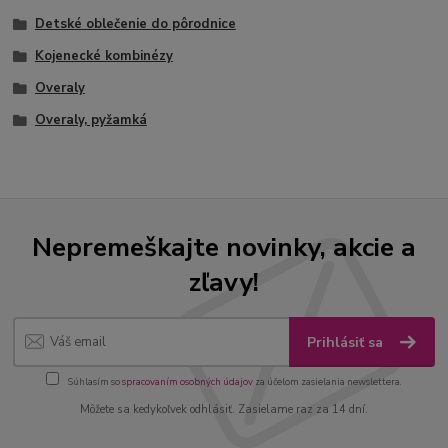
Detské oblečenie do pôrodnice
Kojenecké kombinézy
Overaly
Overaly, pyžamká
Nepremeškajte novinky, akcie a
zľavy!
Prihlásiť sa
Súhlasím so
spracovaním osobných údajov
za účelom zasielania newslettera.
Môžete sa kedykoľvek odhlásiť. Zasielame raz za 14 dní.