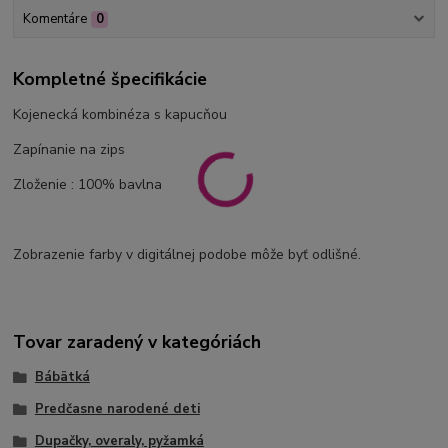
Komentáre
0
Kompletné špecifikácie
Kojenecká kombinéza s kapucňou
Zapínanie na zips
Zloženie : 100% bavlna
Zobrazenie farby v digitálnej podobe môže byť odlišné.
Tovar zaradený v kategóriách
Bábätká
Predčasne narodené deti
Dupačky, overaly, pyžamká