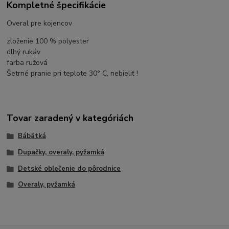
Kompletné špecifikácie
Overal pre kojencov
zloženie 100 % polyester
dlhý rukáv
farba ružová
Šetrné pranie pri teplote 30° C, nebieliť !
Tovar zaradený v kategóriách
Bábätká
Dupačky, overaly, pyžamká
Detské oblečenie do pôrodnice
Overaly, pyžamká