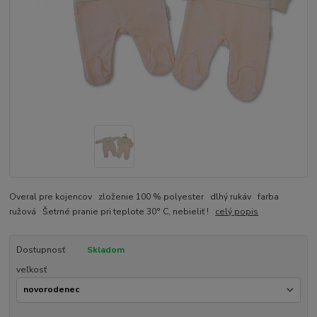
Overal pre kojencov zloženie 100 % polyester dlhý rukáv farba
ružová Šetrné pranie pri teplote 30° C, nebieliť !
celý popis
Dostupnosť
Skladom
veľkosť