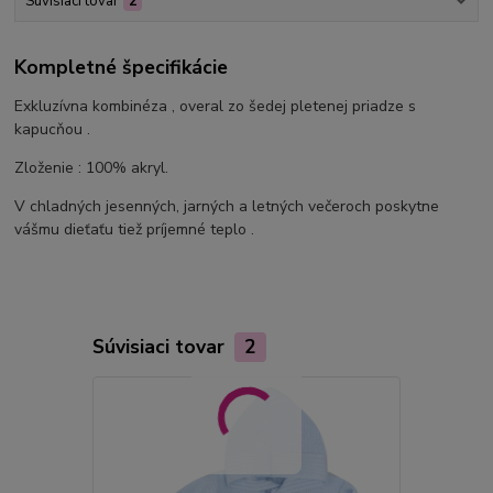
Súvisiaci tovar
2
Kompletné špecifikácie
Exkluzívna kombinéza , overal zo šedej pletenej priadze s
kapucňou .
Zloženie : 100% akryl.
V chladných jesenných, jarných a letných večeroch poskytne
vášmu dieťaťu tiež príjemné teplo .
Súvisiaci tovar
2