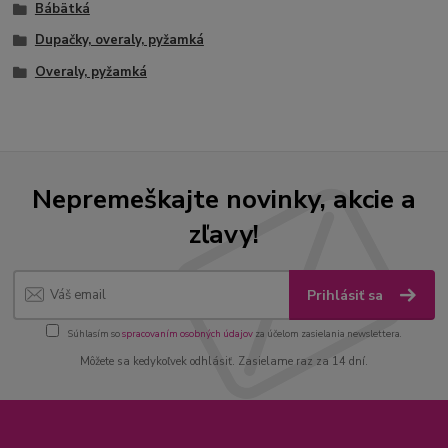
Bábätká
Dupačky, overaly, pyžamká
Overaly, pyžamká
Nepremeškajte novinky, akcie a
zľavy!
Prihlásiť sa
Súhlasím so
spracovaním osobných údajov
za účelom zasielania newslettera.
Môžete sa kedykoľvek odhlásiť. Zasielame raz za 14 dní.