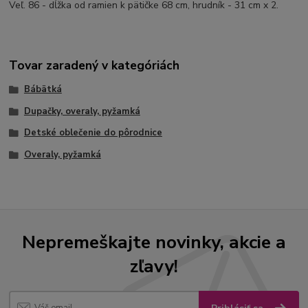
Veľ. 86 - dĺžka od ramien k pätičke 68 cm, hrudník - 31 cm x 2.
Tovar zaradený v kategóriách
Bábätká
Dupačky, overaly, pyžamká
Detské oblečenie do pôrodnice
Overaly, pyžamká
Nepremeškajte novinky, akcie a
zľavy!