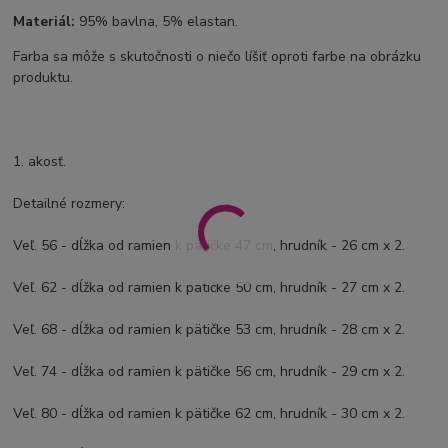
Materiál:
95% bavlna, 5% elastan.
Farba sa môže s skutočnosti o niečo líšiť oproti farbe na obrázku
produktu.
1. akosť.
Detailné rozmery:
Veľ. 56 - dĺžka od ramien k pätičke 47 cm, hrudník - 26 cm x 2.
Veľ. 62 - dĺžka od ramien k pätičke 50 cm, hrudník - 27 cm x 2.
Veľ. 68 - dĺžka od ramien k pätičke 53 cm, hrudník - 28 cm x 2.
Veľ. 74 - dĺžka od ramien k pätičke 56 cm, hrudník - 29 cm x 2.
Veľ. 80 - dĺžka od ramien k pätičke 62 cm, hrudník - 30 cm x 2.