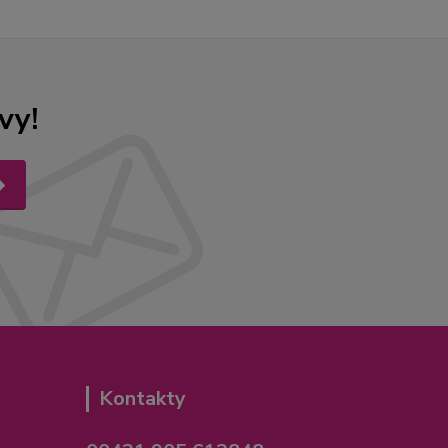
vy!
Kontakty