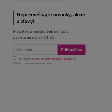
Nepremeškajte novinky, akcie
a zľavy!
Môžete sa kedykoľvek odhlásiť.
Zasielame raz za 14 dní.
Prihlásiť sa
Súhlasím so
spracovaním osobných údajov
za
účelom zasielania newslettera.