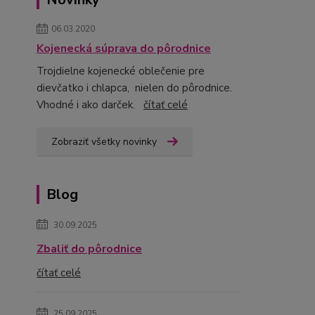
06.03.2020
Kojenecká súprava do pôrodnice
Trojdielne kojenecké oblečenie pre
dievčatko i chlapca, nielen do pôrodnice.
Vhodné i ako darček.
čítať celé
Zobraziť všetky novinky
Blog
30.09.2025
Zbaliť do pôrodnice
čítať celé
25.09.2025