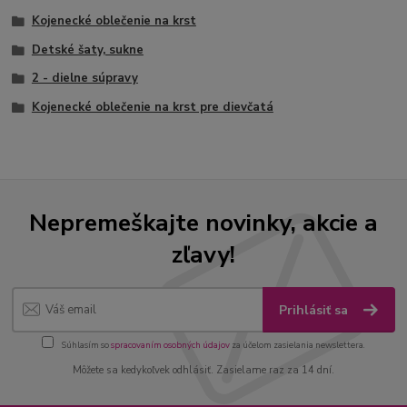
Kojenecké oblečenie na krst
Detské šaty, sukne
2 - dielne súpravy
Kojenecké oblečenie na krst pre dievčatá
Nepremeškajte novinky, akcie a
zľavy!
Prihlásiť sa
Súhlasím so
spracovaním osobných údajov
za účelom zasielania newslettera.
Môžete sa kedykoľvek odhlásiť. Zasielame raz za 14 dní.