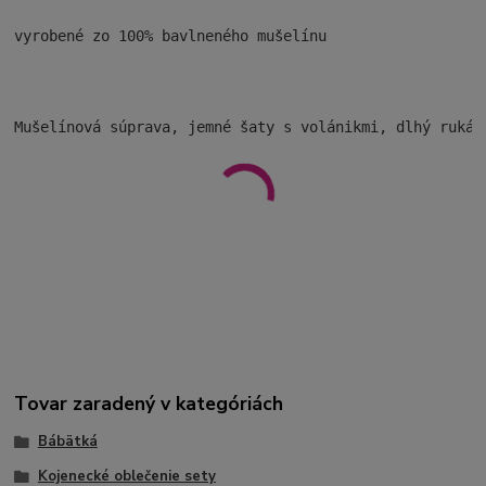
vyrobené zo 100% bavlneného mušelínu

Mušelínová súprava, jemné šaty s volánikmi, dlhý rukáv 
Tovar zaradený v kategóriách
Bábätká
Kojenecké oblečenie sety