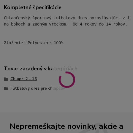
Kompletné špecifikácie
Chlapčenský športový futbalový dres pozostávajúci z tr
na bokoch a zadným vreckom.  Od 4 rokov do 14 rokov.

Zloženie: Polyester: 100%
Tovar zaradený v kategóriách
Chlapci 2 - 16
Futbalový dres pre chlapcov
Nepremeškajte novinky, akcie a