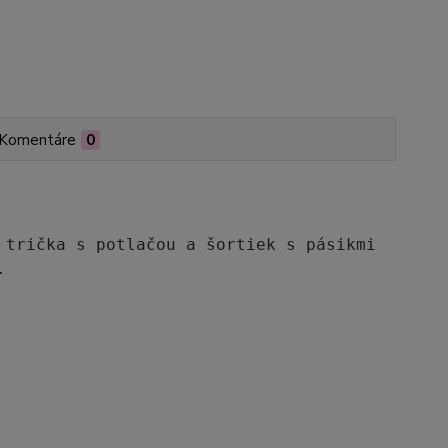
Komentáre
0
 trička s potlačou a šortiek s pásikmi 

