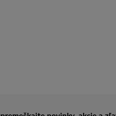
premeškajte novinky, akcie a zľa