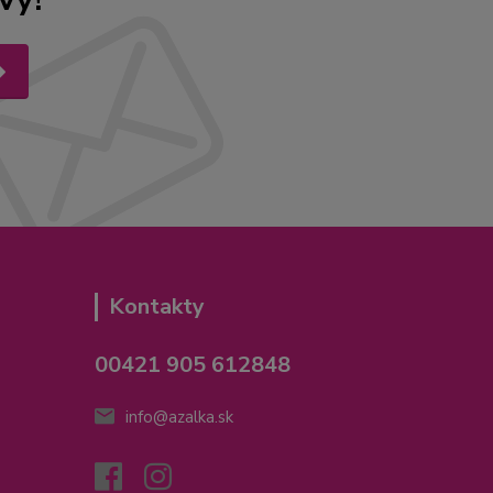
Kontakty
00421 905 612848
info@azalka.sk