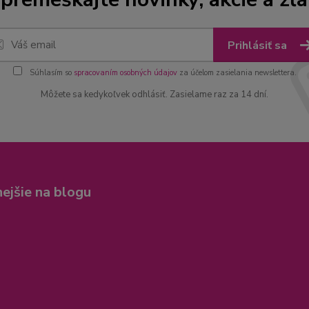
Prihlásiť sa
Súhlasím so
spracovaním osobných údajov
za účelom zasielania newslettera.
Môžete sa kedykoľvek odhlásiť. Zasielame raz za 14 dní.
nejšie na blogu