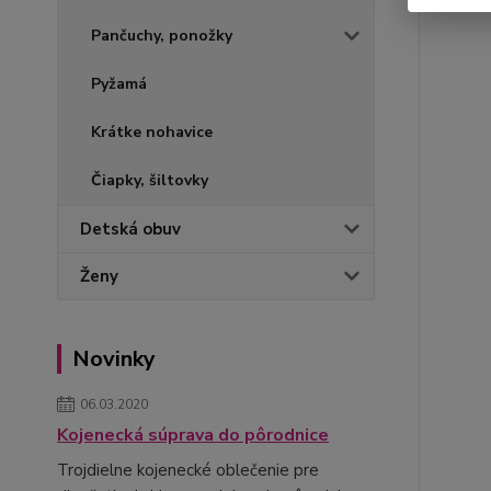
Pančuchy, ponožky
Pyžamá
Krátke nohavice
Čiapky, šiltovky
Detská obuv
Ženy
Novinky
06.03.2020
Kojenecká súprava do pôrodnice
Trojdielne kojenecké oblečenie pre