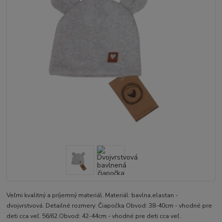
Veľmi kvalitný a príjemný materiál. Materiál: bavlna,elastan -
dvojvrstvová. Detailné rozmery: Čiapočka Obvod: 38-40cm - vhodné pre
deti cca veľ. 56/62.Obvod: 42-44cm - vhodné pre deti cca veľ.