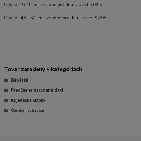
Obvod: 46-48cm - vhodné pre deti cca veľ. 80/86
Obvod : 48 - 50 cm - vhodné pre deti cca veľ 92/98
Tovar zaradený v kategóriách
Bábätká
Predčasne narodené deti
Kojenecké čiapky
Čiapky , rukavice