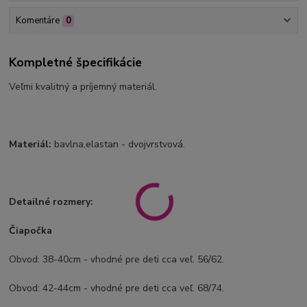
Komentáre
0
Kompletné špecifikácie
Veľmi kvalitný a príjemný materiál.
Materiál:
bavlna,elastan - dvojvrstvová.
Detailné rozmery:
Čiapočka
Obvod: 38-40cm - vhodné pre deti cca veľ. 56/62.
Obvod: 42-44cm - vhodné pre deti cca veľ. 68/74.