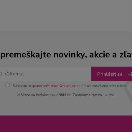
premeškajte novinky, akcie a zľa
Prihlásiť sa
Súhlasím so
spracovaním osobných údajov
za účelom zasielania newslettera.
Môžete sa kedykoľvek odhlásiť. Zasielame raz za 14 dní.