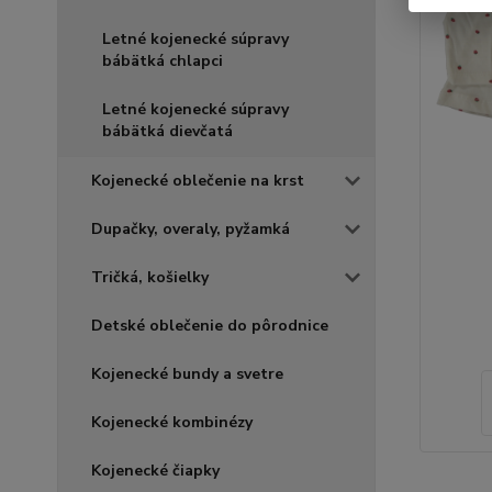
Letné kojenecké súpravy
bábätká chlapci
Letné kojenecké súpravy
bábätká dievčatá
Kojenecké oblečenie na krst
Dupačky, overaly, pyžamká
Tričká, košielky
Detské oblečenie do pôrodnice
Kojenecké bundy a svetre
Kojenecké kombinézy
Kojenecké čiapky