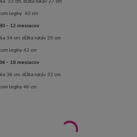
ika 33 cm, dĺžka rukáv 27 cm
lkom legíny 40 cm
80 - 12 mesiacov
ika 34 cm, dĺžka rukáv 29 cm
lkom legíny 42 cm
86 - 18 mesiacov
ika 36 cm, dĺžka rukáv 32 cm
lkom legíny 46 cm