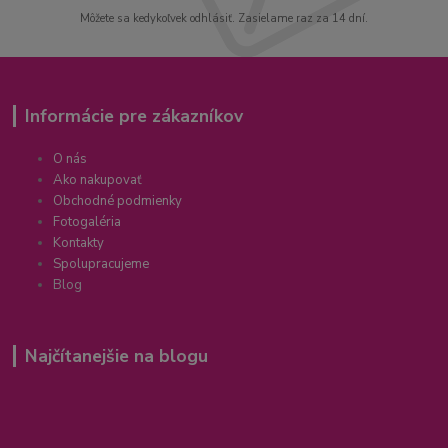
Môžete sa kedykoľvek odhlásiť. Zasielame raz za 14 dní.
Informácie pre zákazníkov
O nás
Ako nakupovať
Obchodné podmienky
Fotogaléria
Kontakty
Spolupracujeme
Blog
Najčítanejšie na blogu