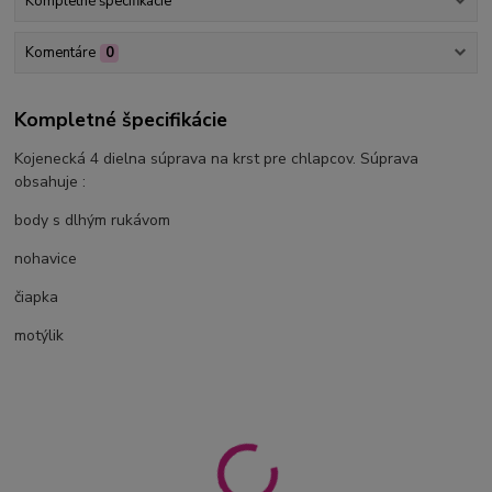
Kompletné špecifikácie
Komentáre
0
Kompletné špecifikácie
Kojenecká 4 dielna súprava na krst pre chlapcov. Súprava
obsahuje :
body s dlhým rukávom
nohavice
čiapka
motýlik