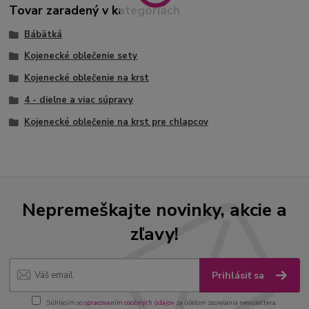
Tovar zaradený v kategóriách
Bábätká
Kojenecké oblečenie sety
Kojenecké oblečenie na krst
4 - dielne a viac súpravy
Kojenecké oblečenie na krst pre chlapcov
Nepremeškajte novinky, akcie a
zľavy!
Prihlásiť sa
Súhlasím so
spracovaním osobných údajov
za účelom zasielania newslettera.