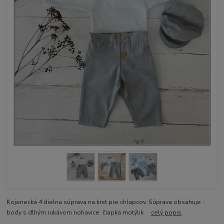
Kojenecká 4 dielna súprava na krst pre chlapcov. Súprava obsahuje :
body s dlhým rukávom nohavice čiapka motýlik
celý popis