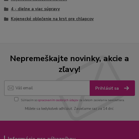
4 - dielne a viac súpravy
Kojenecké oblečenie na krst pre chlapcov
Nepremeškajte novinky, akcie a
zľavy!
Prihlásiť sa
Súhlasím so
spracovaním osobných údajov
za účelom zasielania newslettera.
Môžete sa kedykoľvek odhlásiť. Zasielame raz za 14 dní.
Informácie pre zákazníkov