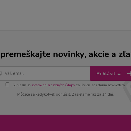
premeškajte novinky, akcie a zľa
Prihlásiť sa
Súhlasím so
spracovaním osobných údajov
za účelom zasielania newslettera.
Môžete sa kedykoľvek odhlásiť. Zasielame raz za 14 dní.