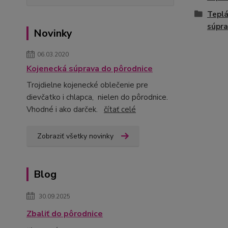
Teplá
súpr
Novinky
06.03.2020
Kojenecká súprava do pôrodnice
Trojdielne kojenecké oblečenie pre
dievčatko i chlapca, nielen do pôrodnice.
Vhodné i ako darček.
čítať celé
Zobraziť všetky novinky
Blog
30.09.2025
Zbaliť do pôrodnice