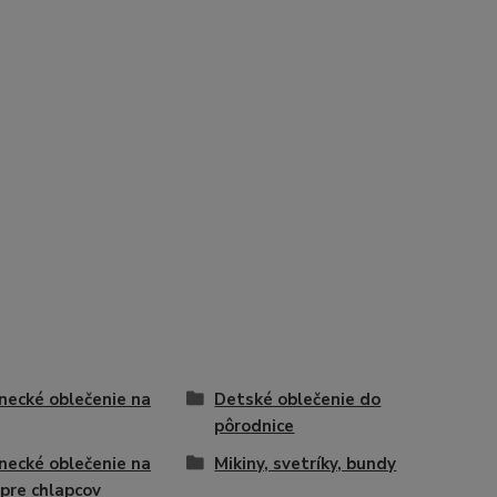
necké oblečenie na
Detské oblečenie do
pôrodnice
necké oblečenie na
Mikiny, svetríky, bundy
 pre chlapcov