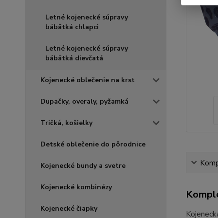
Letné kojenecké súpravy
bábätká chlapci
Letné kojenecké súpravy
bábätká dievčatá
Kojenecké oblečenie na krst
Dupačky, overaly, pyžamká
Tričká, košielky
Detské oblečenie do pôrodnice
Kompl
Kojenecké bundy a svetre
Kojenecké kombinézy
Komple
Kojenecké čiapky
Kojenecká