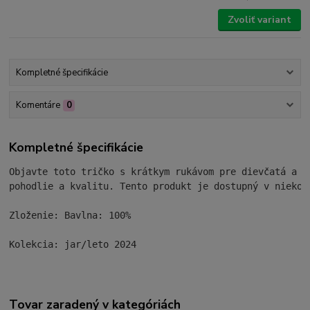
Zvoliť variant
Kompletné špecifikácie
Komentáre
0
Kompletné špecifikácie
Objavte toto tričko s krátkym rukávom pre dievčatá a c
pohodlie a kvalitu. Tento produkt je dostupný v niekoľk
Zloženie: Bavlna: 100%

Kolekcia: jar/leto 2024
Tovar zaradený v kategóriách