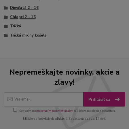
Dievčatá 2 - 16
Chlapci 2 - 16
Tričká
Tričká mikiny košele
Nepremeškajte novinky, akcie a
zľavy!
Prihlásiť sa
Súhlasím so
spracovaním osobných údajov
za účelom zasielania newslettera.
Môžete sa kedykoľvek odhlásiť. Zasielame raz za 14 dní.