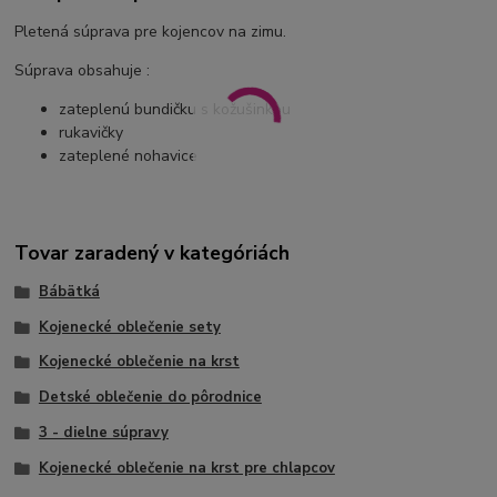
Pletená súprava pre kojencov na zimu.
Súprava obsahuje :
zateplenú bundičku s kožušinkou
rukavičky
zateplené nohavice
Tovar zaradený v kategóriách
Bábätká
Kojenecké oblečenie sety
Kojenecké oblečenie na krst
Detské oblečenie do pôrodnice
3 - dielne súpravy
Kojenecké oblečenie na krst pre chlapcov