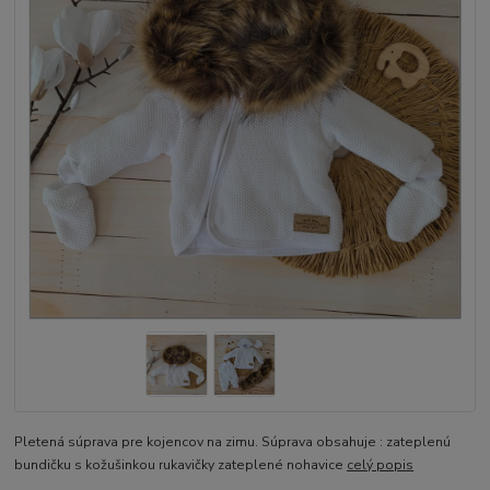
Pletená súprava pre kojencov na zimu. Súprava obsahuje : zateplenú
bundičku s kožušinkou rukavičky zateplené nohavice
celý popis