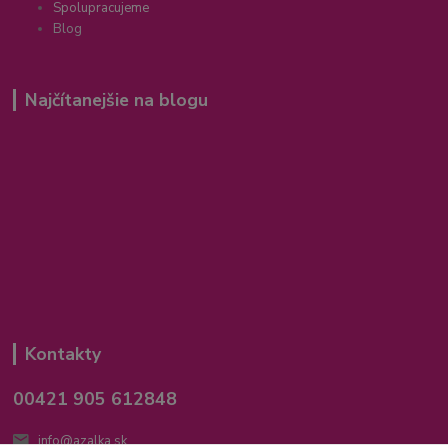
Spolupracujeme
Blog
Najčítanejšie na blogu
Kontakty
00421 905 612848
info@azalka.sk