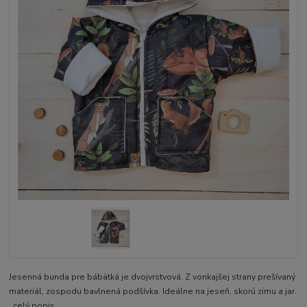
Jesenná bunda pre bábätká je dvojvrstvová. Z vonkajšej strany prešívaný
materiál, zospodu bavlnená podšívka. Ideálne na jeseň, skorú zimu a jar.
celý popis