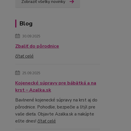
Zobraziť všetky novinky
Blog
30.09.2025
Zbaliť do pôrodnice
čítať celé
25.09.2025
Kojenecké súpravy pre bábätká a na
krst – Azalka.sk
Bavlnené kojenecké súpravy na krst aj do
pôrodnice. Pohodlie, bezpečie a štýl pre
vaše dieťa. Objavte Azalka.sk a nakúpte
ešte dnes!
čítať celé