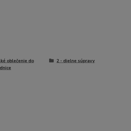
ké oblečenie do
2 - dielne súpravy
dnice