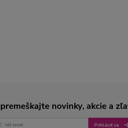
premeškajte novinky, akcie a zľa
Prihlásiť sa