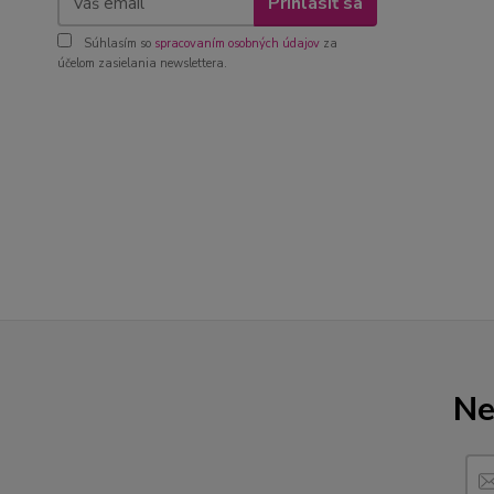
Prihlásiť sa
Súhlasím so
spracovaním osobných údajov
za
účelom zasielania newslettera.
Ne