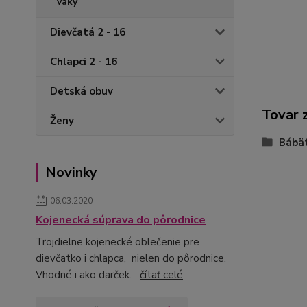
vaky
Dievčatá 2 - 16
Chlapci 2 - 16
Detská obuv
Tovar 
Ženy
Bábä
Novinky
06.03.2020
Kojenecká súprava do pôrodnice
Trojdielne kojenecké oblečenie pre
dievčatko i chlapca, nielen do pôrodnice.
Vhodné i ako darček.
čítať celé