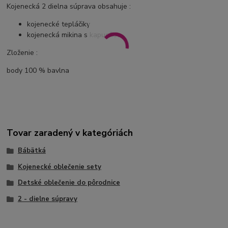
Kojenecká 2 dielna súprava obsahuje :
kojenecké tepláčiky
kojenecká mikina s kapucňou
Zloženie :
body 100 % bavlna
Tovar zaradený v kategóriách
Bábätká
Kojenecké oblečenie sety
Detské oblečenie do pôrodnice
2 - dielne súpravy