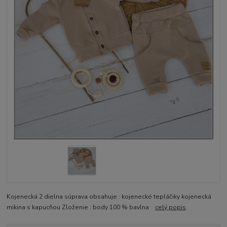
Kojenecká 2 dielna súprava obsahuje : kojenecké tepláčiky kojenecká
mikina s kapucňou Zloženie : body 100 % bavlna
celý popis