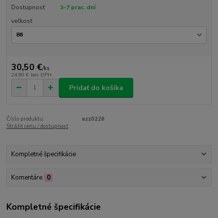
Dostupnosť
3-7 prac. dní
veľkosť
30,50 €
/
ks
24,80 €
bez DPH
Pridať do košíka
Číslo produktu:
azz0226
Strážiť cenu / dostupnosť
Kompletné špecifikácie
Komentáre
0
Kompletné špecifikácie