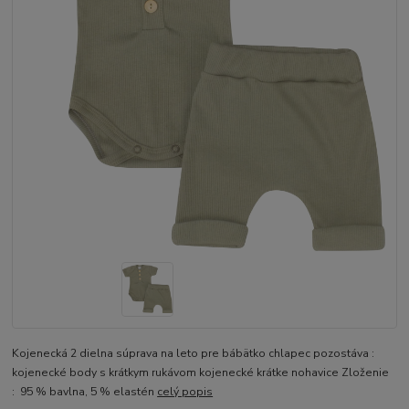
Kojenecká 2 dielna súprava na leto pre bábätko chlapec pozostáva :
kojenecké body s krátkym rukávom kojenecké krátke nohavice Zloženie
: 95 % bavlna, 5 % elastén
celý popis