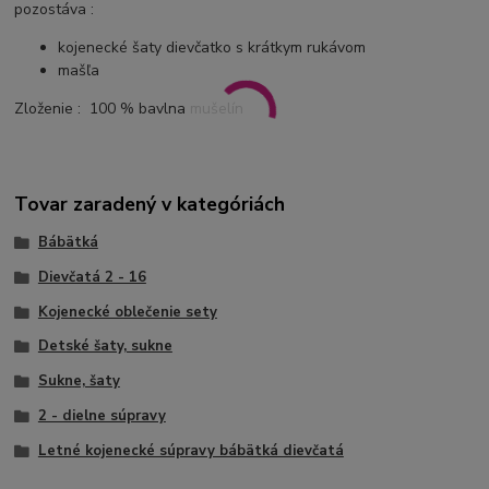
pozostáva :
kojenecké šaty dievčatko s krátkym rukávom
mašľa
Zloženie : 100 % bavlna mušelín
Tovar zaradený v kategóriách
Bábätká
Dievčatá 2 - 16
Kojenecké oblečenie sety
Detské šaty, sukne
Sukne, šaty
2 - dielne súpravy
Letné kojenecké súpravy bábätká dievčatá