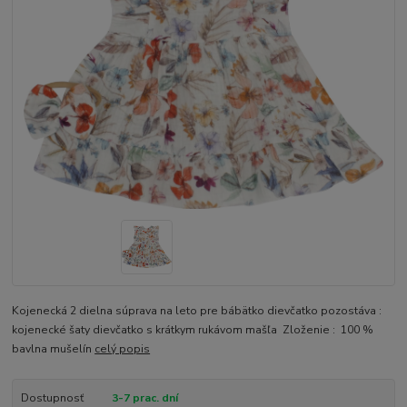
Kojenecká 2 dielna súprava na leto pre bábätko dievčatko pozostáva :
kojenecké šaty dievčatko s krátkym rukávom mašľa Zloženie : 100 %
bavlna mušelín
celý popis
Dostupnosť
3-7 prac. dní