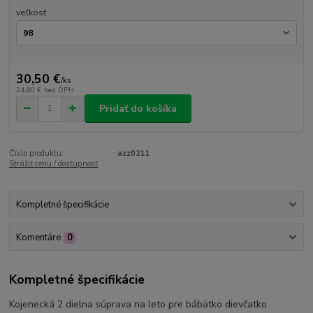
veľkosť
30,50 €
/
ks
24,80 €
bez DPH
Pridať do košíka
Číslo produktu:
azz0211
Strážiť cenu / dostupnosť
Kompletné špecifikácie
Komentáre
0
Kompletné špecifikácie
Kojenecká 2 dielna súprava na leto pre bábätko dievčatko