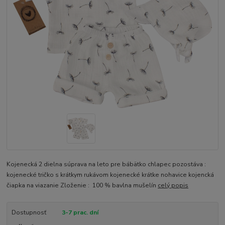
Kojenecká 2 dielna súprava na leto pre bábätko chlapec pozostáva :
kojenecké tričko s krátkym rukávom kojenecké krátke nohavice kojencká
čiapka na viazanie Zloženie : 100 % bavlna mušelín
celý popis
Dostupnosť
3-7 prac. dní