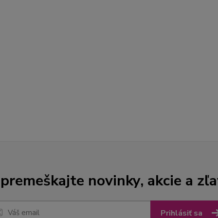
premeškajte novinky, akcie a zľa
Prihlásiť sa