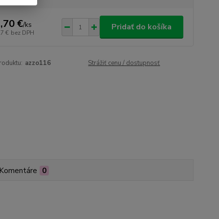
,70 €
/
ks
Pridať do košíka
27 €
bez DPH
roduktu:
azzo116
Strážiť cenu / dostupnosť
Komentáre
0