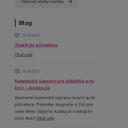
Zobraziť všetky novinky
Blog
30.09.2025
Zbaliť do pôrodnice
čítať celé
25.09.2025
Kojenecké súpravy pre bábätká a na
krst – Azalka.sk
Bavlnené kojenecké súpravy na krst aj do
pôrodnice. Pohodlie, bezpečie a štýl pre
vaše dieťa. Objavte Azalka.sk a nakúpte
ešte dnes!
čítať celé