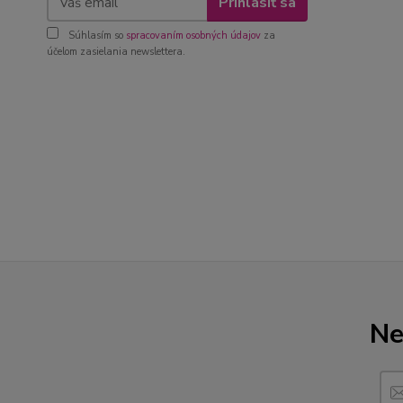
Prihlásiť sa
Súhlasím so
spracovaním osobných údajov
za
účelom zasielania newslettera.
Ne