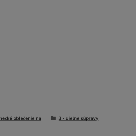
necké oblečenie na
3 - dielne súpravy