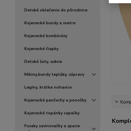
Detské oblečenie do pôrodnice
Kojenecké bundy a svetre
Kojenecké kombinézy
Kojenecké čiapky
Detské šaty, sukne
Mikiny,bundy tepláky, súpravy
Legíny, krátke nohavice
Kojenecké pančuchy a ponožky
Kompl
Kojenecké topánky capačky
Komple
Fusaky zavinovačky a spacie