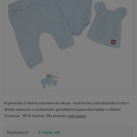
Kojenecká 3 dielna súprava obsahuje : kojenecké polodupačky body s
dlhým rukávom s ozdobnými gombíkmi kojenecká čiapka s uškami
Zloženie : 95 % bavlna 5% elastén
celý popis
Dostupnosť
3-7 prac. dní