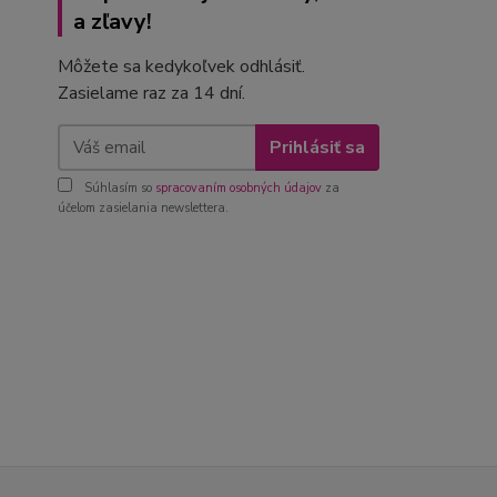
a zľavy!
Môžete sa kedykoľvek odhlásiť.
Zasielame raz za 14 dní.
Prihlásiť sa
Súhlasím so
spracovaním osobných údajov
za
účelom zasielania newslettera.