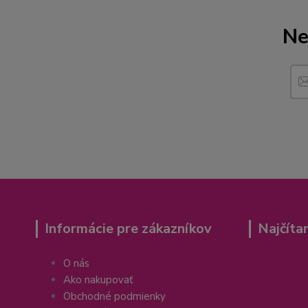
Ne
Informácie pre zákazníkov
Najčíta
O nás
Ako nakupovať
Obchodné podmienky