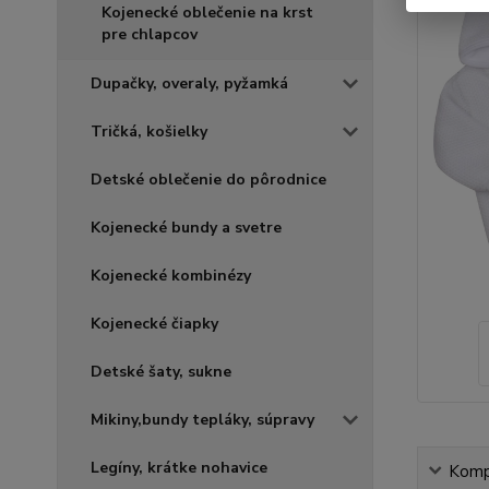
Kojenecké oblečenie na krst
pre chlapcov
Dupačky, overaly, pyžamká
Tričká, košielky
Detské oblečenie do pôrodnice
Kojenecké bundy a svetre
Kojenecké kombinézy
Kojenecké čiapky
Detské šaty, sukne
Mikiny,bundy tepláky, súpravy
Legíny, krátke nohavice
Kompl