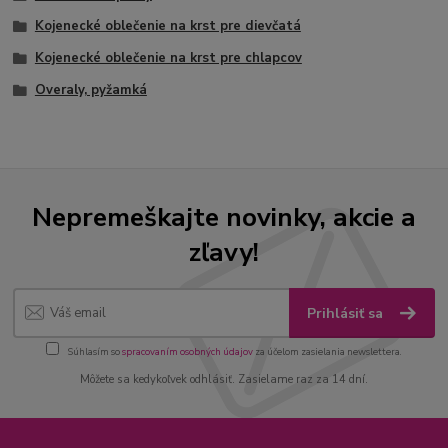
Kojenecké oblečenie na krst pre dievčatá
Kojenecké oblečenie na krst pre chlapcov
Overaly, pyžamká
Nepremeškajte novinky, akcie a
zľavy!
Prihlásiť sa
Súhlasím so
spracovaním osobných údajov
za účelom zasielania newslettera.
Môžete sa kedykoľvek odhlásiť. Zasielame raz za 14 dní.