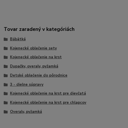
Tovar zaradený v kategóriách
Bábätká
Kojenecké oblečenie sety
Kojenecké oblečenie na krst
Dupačky, overaly, pyžamká
Detské oblečenie do pôrodnice
3 - dielne súpravy
Kojenecké oblečenie na krst pre dievčatá
Kojenecké oblečenie na krst pre chlapcov
Overaly, pyžamká