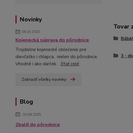
Novinky
Tovar 
06.03.2020
Bábä
Kojenecká súprava do pôrodnice
Trojdielne kojenecké oblečenie pre
3 - d
dievčatko i chlapca, nielen do pôrodnice.
Vhodné i ako darček.
čítať celé
Zobraziť všetky novinky
Blog
30.09.2025
Zbaliť do pôrodnice