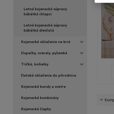
Letné kojenecké súpravy
bábätká chlapci
Letné kojenecké súpravy
bábätká dievčatá
Kojenecké oblečenie na krst
Dupačky, overaly, pyžamká
Tričká, košielky
Detské oblečenie do pôrodnice
Kojenecké bundy a svetre
Kojenecké kombinézy
Kompl
Kojenecké čiapky