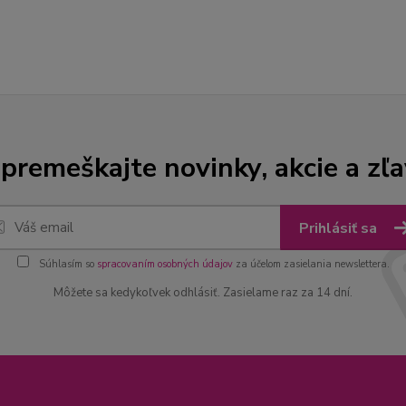
premeškajte novinky, akcie a zľa
Prihlásiť sa
Súhlasím so
spracovaním osobných údajov
za účelom zasielania newslettera.
Môžete sa kedykoľvek odhlásiť. Zasielame raz za 14 dní.