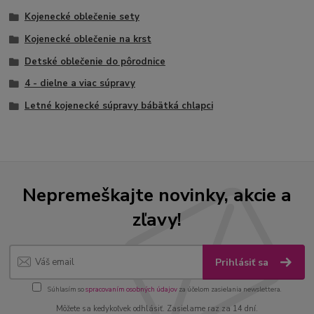
Kojenecké oblečenie sety
Kojenecké oblečenie na krst
Detské oblečenie do pôrodnice
4 - dielne a viac súpravy
Letné kojenecké súpravy bábätká chlapci
Nepremeškajte novinky, akcie a
zľavy!
Prihlásiť sa
Súhlasím so
spracovaním osobných údajov
za účelom zasielania newslettera.
Môžete sa kedykoľvek odhlásiť. Zasielame raz za 14 dní.