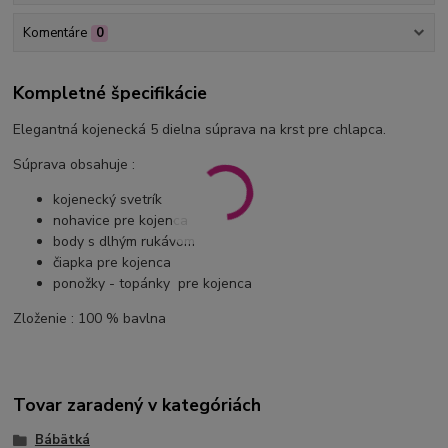
Komentáre
0
Kompletné špecifikácie
Elegantná kojenecká 5 dielna súprava na krst pre chlapca.
Súprava obsahuje :
kojenecký svetrík
nohavice pre kojenca
body s dlhým rukávom
čiapka pre kojenca
ponožky - topánky pre kojenca
Zloženie : 100 % bavlna
Tovar zaradený v kategóriách
Bábätká