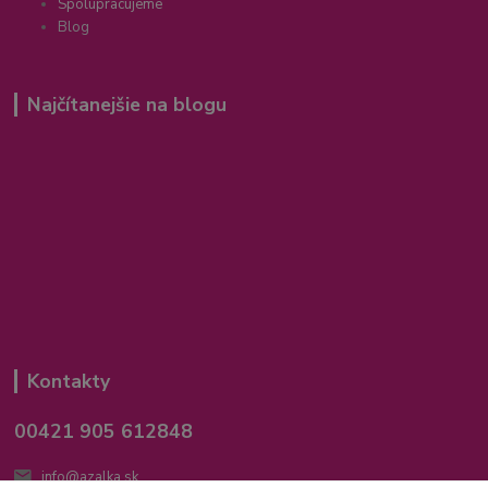
Spolupracujeme
Blog
Najčítanejšie na blogu
Kontakty
00421 905 612848
info@azalka.sk