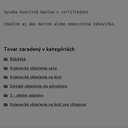
Vysoko kvalitná bavlna s certifikátmi

Ideálne aj ako darček alebo nemocničná výbavička.
Tovar zaradený v kategóriách
Bábätká
Kojenecké oblečenie sety
Kojenecké oblečenie na krst
Detské oblečenie do pôrodnice
2 - dielne súpravy
Kojenecké oblečenie na krst pre chlapcov