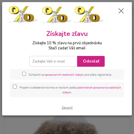
0
ks
00421 905 612848
za
0 €
Menu
Získajte zľavu
Získajte 10 % zľavu na prvú objednávku
Hľadať
Stačí zadať Váš email
Odoslať
Úvod
Bábätká
Kojenecké kombinézy
Kojenecká zimná kombinéza s
kožušinkou biela
Súhlasím so
spracovaním osobných údajov
pre účely registrácie.
Kojenecká zimná kombinéza s
kožušinkou biela
Prajem si odoberať novinky e-mailom podľa
podmienok spracovania osobných
údajov
.
Zatvoriť