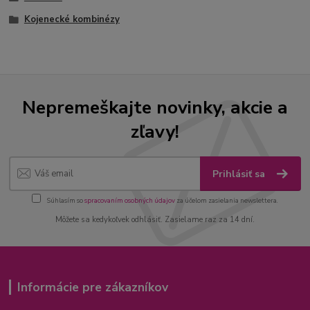
Kojenecké kombinézy
Nepremeškajte novinky, akcie a
zľavy!
Prihlásiť sa
Súhlasím so
spracovaním osobných údajov
za účelom zasielania newslettera.
Môžete sa kedykoľvek odhlásiť. Zasielame raz za 14 dní.
Informácie pre zákazníkov