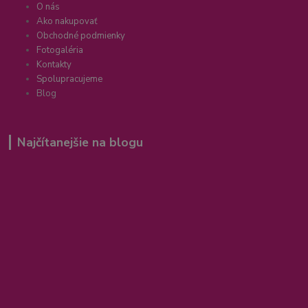
O nás
Ako nakupovať
Obchodné podmienky
Fotogaléria
Kontakty
Spolupracujeme
Blog
Najčítanejšie na blogu