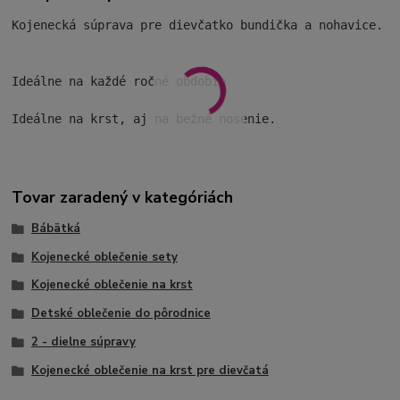
Kojenecká súprava pre dievčatko bundička a nohavice.

Ideálne na každé ročné obdobie

Ideálne na krst, aj na bežné nosenie.
Tovar zaradený v kategóriách
Bábätká
Kojenecké oblečenie sety
Kojenecké oblečenie na krst
Detské oblečenie do pôrodnice
2 - dielne súpravy
Kojenecké oblečenie na krst pre dievčatá