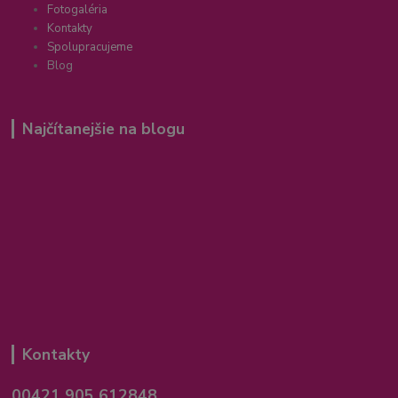
Fotogaléria
Kontakty
Spolupracujeme
Blog
Najčítanejšie na blogu
Kontakty
00421 905 612848