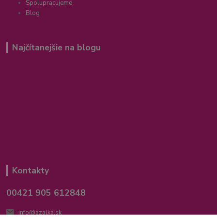
Spolupracujeme
Blog
Najčítanejšie na blogu
Kontakty
00421 905 612848
info@azalka.sk