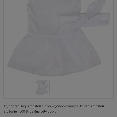
Kojenecké šaty s mašľou alebo kojenecká body suknička s mašľou.
Zloženie : 100 % bavlna
celý popis