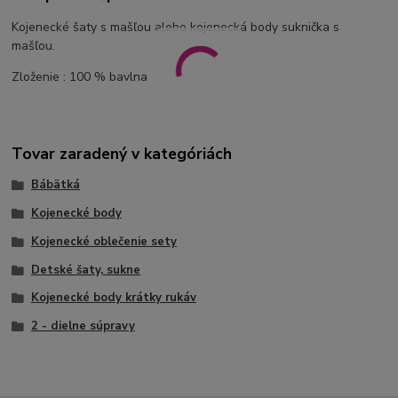
Kojenecké šaty s mašľou alebo kojenecká body suknička s
mašľou.
Zloženie : 100 % bavlna
Tovar zaradený v kategóriách
Bábätká
Kojenecké body
Kojenecké oblečenie sety
Detské šaty, sukne
Kojenecké body krátky rukáv
2 - dielne súpravy