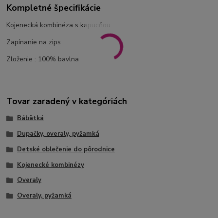
Kompletné špecifikácie
Kojenecká kombinéza s kapucňou
Zapínanie na zips
Zloženie : 100% bavlna
Tovar zaradený v kategóriách
Bábätká
Dupačky, overaly, pyžamká
Detské oblečenie do pôrodnice
Kojenecké kombinézy
Overaly
Overaly, pyžamká