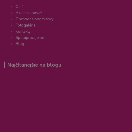
O nás
Ako nakupovať
Obchodné podmienky
Fotogaléria
Kontakty
Spolupracujeme
Blog
Najčítanejšie na blogu