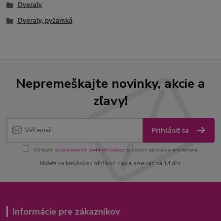
Overaly
Overaly, pyžamká
Nepremeškajte novinky, akcie a
zľavy!
Prihlásiť sa
Súhlasím so
spracovaním osobných údajov
za účelom zasielania newslettera.
Môžete sa kedykoľvek odhlásiť. Zasielame raz za 14 dní.
Informácie pre zákazníkov