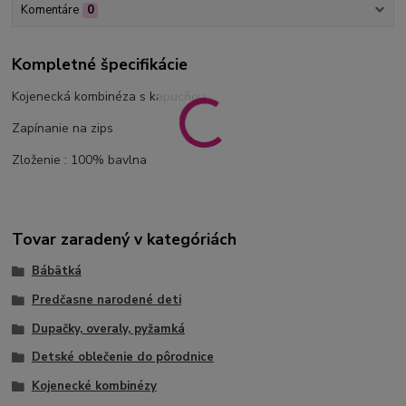
Komentáre
0
Kompletné špecifikácie
Kojenecká kombinéza s kapucňou
Zapínanie na zips
Zloženie : 100% bavlna
Tovar zaradený v kategóriách
Bábätká
Predčasne narodené deti
Dupačky, overaly, pyžamká
Detské oblečenie do pôrodnice
Kojenecké kombinézy