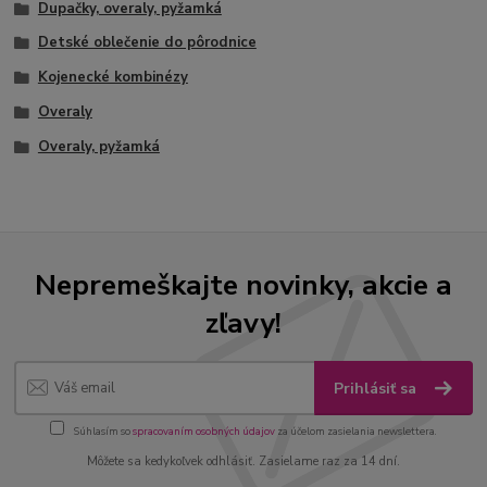
Dupačky, overaly, pyžamká
Detské oblečenie do pôrodnice
Kojenecké kombinézy
Overaly
Overaly, pyžamká
Nepremeškajte novinky, akcie a
zľavy!
Prihlásiť sa
Súhlasím so
spracovaním osobných údajov
za účelom zasielania newslettera.
Môžete sa kedykoľvek odhlásiť. Zasielame raz za 14 dní.