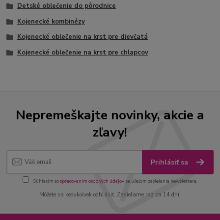
Detské oblečenie do pôrodnice
Kojenecké kombinézy
Kojenecké oblečenie na krst pre dievčatá
Kojenecké oblečenie na krst pre chlapcov
Nepremeškajte novinky, akcie a
zľavy!
Prihlásiť sa
Súhlasím so
spracovaním osobných údajov
za účelom zasielania newslettera.
Môžete sa kedykoľvek odhlásiť. Zasielame raz za 14 dní.