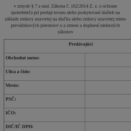
v zmysle § 7 a nasl. Zákona č. 102/2014 Z. z. o ochrane
spotrebiteľa pri predaji tovaru alebo poskytovaní služieb na
základe zmluvy uzavretej na diaľku alebo zmluvy uzavretej mimo
prevádzkových priestorov o a zmene a doplnení niektorých
zákonov
Predávajúci
Obchodné meno:
Ulica a číslo:
Mesto:
PSČ:
IČO:
DIČ/IČ DPH: