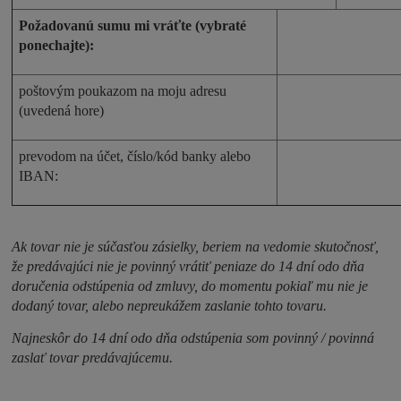
Požadovanú sumu mi vráťte (vybraté
ponechajte):
poštovým poukazom na moju adresu
(uvedená hore)
prevodom na účet, číslo/kód banky alebo
IBAN:
Ak tovar nie je súčasťou zásielky, beriem na vedomie skutočnosť,
že predávajúci nie je povinný vrátiť peniaze do 14 dní odo dňa
doručenia odstúpenia od zmluvy, do momentu pokiaľ mu nie je
dodaný tovar, alebo nepreukážem zaslanie tohto tovaru.
Najneskôr do 14 dní odo dňa odstúpenia som povinný / povinná
zaslať tovar predávajúcemu.