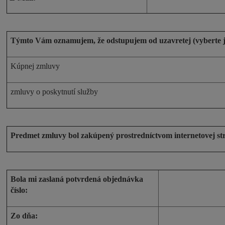
Týmto Vám oznamujem, že odstupujem od uzavretej (vyberte j
Kúpnej zmluvy
zmluvy o poskytnutí služby
Predmet zmluvy bol zakúpený prostredníctvom internetovej st
Bola mi zaslaná potvrdená objednávka
číslo:
Zo dňa: